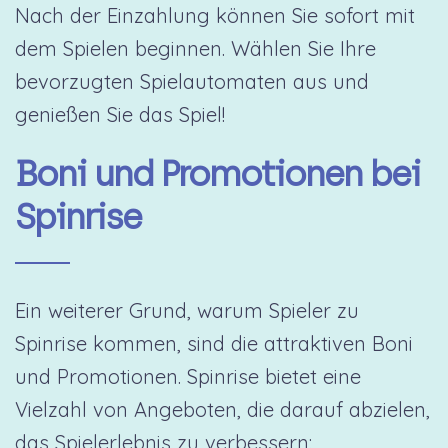
Nach der Einzahlung können Sie sofort mit
dem Spielen beginnen. Wählen Sie Ihre
bevorzugten Spielautomaten aus und
genießen Sie das Spiel!
Boni und Promotionen bei
Spinrise
Ein weiterer Grund, warum Spieler zu
Spinrise kommen, sind die attraktiven Boni
und Promotionen. Spinrise bietet eine
Vielzahl von Angeboten, die darauf abzielen,
das Spielerlebnis zu verbessern: