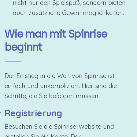
nicht nur den Spielspaß, sondern bieten
auch zusätzliche Gewinnmöglichkeiten.
Wie man mit Spinrise
beginnt
Der Einstieg in die Welt von Spinrise ist
einfach und unkompliziert. Hier sind die
Schritte, die Sie befolgen müssen:
Registrierung
Besuchen Sie die Spinrise-Website und
erstellen Sie ein Konto. Der