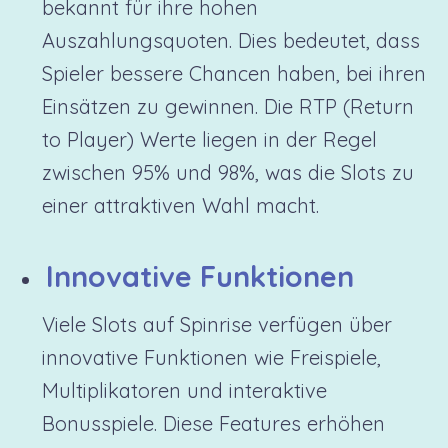
bekannt für ihre hohen
Auszahlungsquoten. Dies bedeutet, dass
Spieler bessere Chancen haben, bei ihren
Einsätzen zu gewinnen. Die RTP (Return
to Player) Werte liegen in der Regel
zwischen 95% und 98%, was die Slots zu
einer attraktiven Wahl macht.
Innovative Funktionen
Viele Slots auf Spinrise verfügen über
innovative Funktionen wie Freispiele,
Multiplikatoren und interaktive
Bonusspiele. Diese Features erhöhen