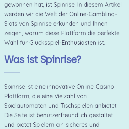
gewonnen hat, ist Spinrise. In diesem Artikel
werden wir die Welt der Online-Gambling-
Slots von Spinrise erkunden und Ihnen
zeigen, warum diese Plattform die perfekte
Wahl für Glücksspiel-Enthusiasten ist.
Was ist Spinrise?
Spinrise ist eine innovative Online-Casino-
Plattform, die eine Vielzahl von
Spielautomaten und Tischspielen anbietet.
Die Seite ist benutzerfreundlich gestaltet
und bietet Spielern ein sicheres und