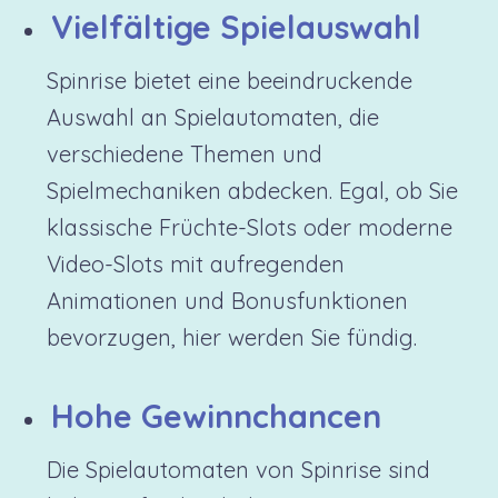
Vielfältige Spielauswahl
Spinrise bietet eine beeindruckende
Auswahl an Spielautomaten, die
verschiedene Themen und
Spielmechaniken abdecken. Egal, ob Sie
klassische Früchte-Slots oder moderne
Video-Slots mit aufregenden
Animationen und Bonusfunktionen
bevorzugen, hier werden Sie fündig.
Hohe Gewinnchancen
Die Spielautomaten von Spinrise sind