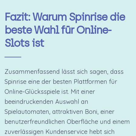
Fazit: Warum Spinrise die
beste Wahl für Online-
Slots ist
Zusammenfassend lässt sich sagen, dass
Spinrise eine der besten Plattformen für
Online-Glücksspiele ist. Mit einer
beeindruckenden Auswahl an
Spielautomaten, attraktiven Boni, einer
benutzerfreundlichen Oberfläche und einem
zuverlässigen Kundenservice hebt sich