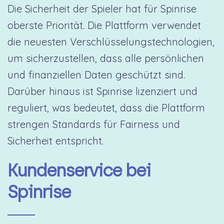
Die Sicherheit der Spieler hat für Spinrise
oberste Priorität. Die Plattform verwendet
die neuesten Verschlüsselungstechnologien,
um sicherzustellen, dass alle persönlichen
und finanziellen Daten geschützt sind.
Darüber hinaus ist Spinrise lizenziert und
reguliert, was bedeutet, dass die Plattform
strengen Standards für Fairness und
Sicherheit entspricht.
Kundenservice bei
Spinrise