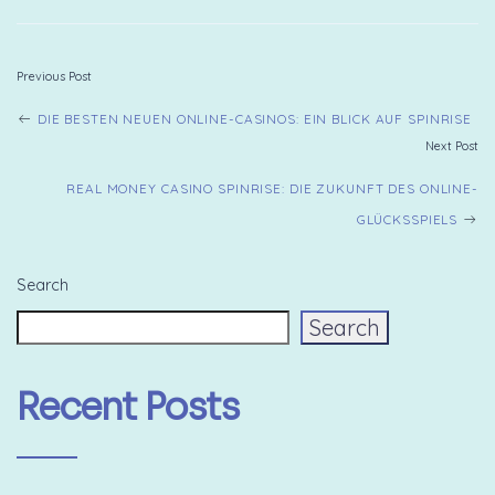
Previous Post
POST
DIE BESTEN NEUEN ONLINE-CASINOS: EIN BLICK AUF SPINRISE
Next Post
NAVIGATION
REAL MONEY CASINO SPINRISE: DIE ZUKUNFT DES ONLINE-
GLÜCKSSPIELS
Search
Search
Recent Posts