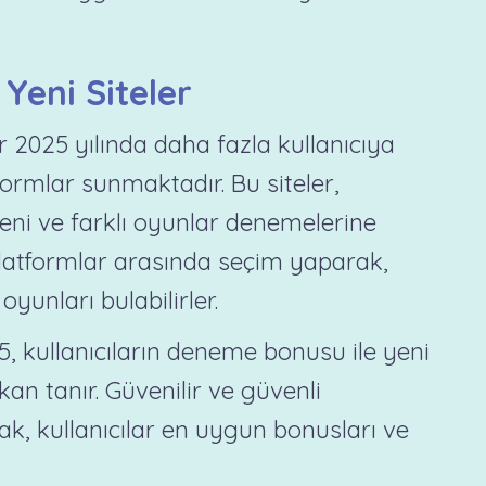
eni Siteler
2025 yılında daha fazla kullanıcıya
ormlar sunmaktadır. Bu siteler,
yeni ve farklı oyunlar denemelerine
 platformlar arasında seçim yaparak,
yunları bulabilirler.
 kullanıcıların deneme bonusu ile yeni
an tanır. Güvenilir ve güvenli
k, kullanıcılar en uygun bonusları ve