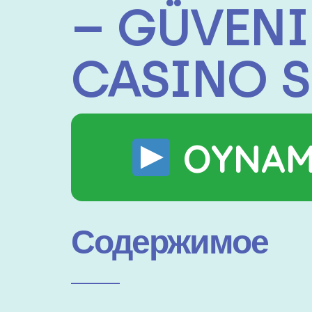
– GÜVENIL
CASINO S
OYNAM
Содержимое