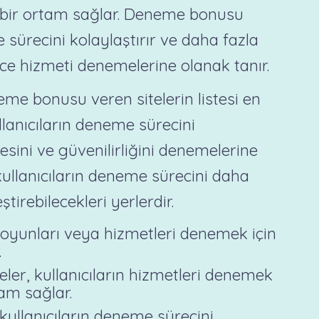
r bir ortam sağlar. Deneme bonusu
e sürecini kolaylaştırır ve daha fazla
e hizmeti denemelerine olanak tanır.
me bonusu veren sitelerin listesi en
llanıcıların deneme sürecini
tesini ve güvenilirliğini denemelerine
 kullanıcıların deneme sürecini daha
tirebilecekleri yerlerdir.
 oyunları veya hizmetleri denemek için
.
er, kullanıcıların hizmetleri denemek
tam sağlar.
ullanıcıların deneme sürecini