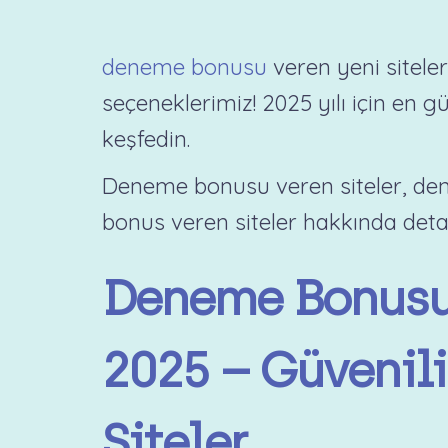
deneme bonusu
veren yeni siteler
seçeneklerimiz! 2025 yılı için en 
keşfedin.
Deneme bonusu veren siteler, de
bonus veren siteler hakkında detaylı
Deneme Bonusu 
2025 – Güvenili
Siteler