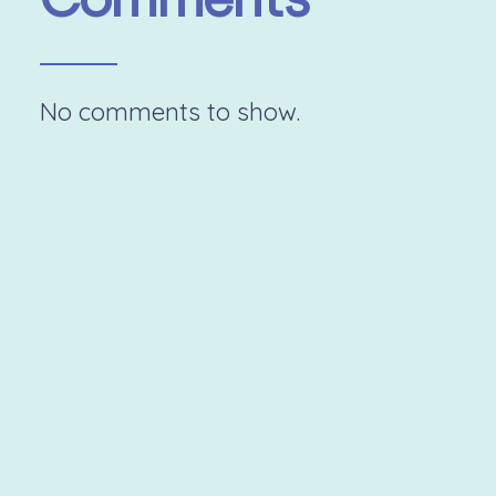
No comments to show.