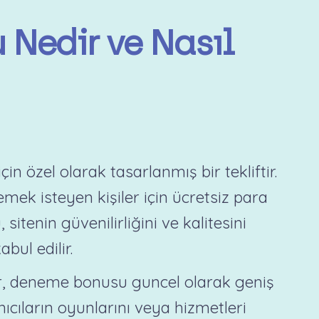
Nedir ve Nasıl
in özel olarak tasarlanmış bir tekliftir.
ek isteyen kişiler için ücretsiz para
tenin güvenilirliğini ve kalitesini
bul edilir.
r, deneme bonusu guncel olarak geniş
nıcıların oyunlarını veya hizmetleri