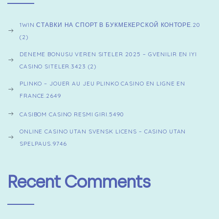
1WIN СТАВКИ НА СПОРТ В БУКМЕКЕРСКОЙ КОНТОРЕ.20
(2)
DENEME BONUSU VEREN SITELER 2025 – GVENILIR EN IYI
CASINO SITELER.3423 (2)
PLINKO – JOUER AU JEU PLINKO CASINO EN LIGNE EN
FRANCE.2649
CASIBOM CASINO RESMI GIRI.5490
ONLINE CASINO UTAN SVENSK LICENS – CASINO UTAN
SPELPAUS.9746
Recent Comments