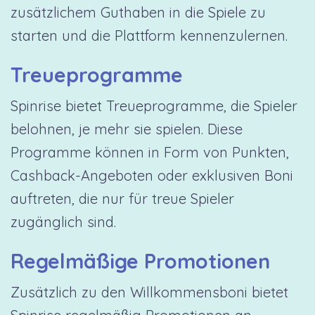
zusätzlichem Guthaben in die Spiele zu
starten und die Plattform kennenzulernen.
Treueprogramme
Spinrise bietet Treueprogramme, die Spieler
belohnen, je mehr sie spielen. Diese
Programme können in Form von Punkten,
Cashback-Angeboten oder exklusiven Boni
auftreten, die nur für treue Spieler
zugänglich sind.
Regelmäßige Promotionen
Zusätzlich zu den Willkommensboni bietet