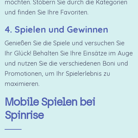
möchten. Stöbern Sie durch die Kategorien
und finden Sie Ihre Favoriten.
4. Spielen und Gewinnen
Genießen Sie die Spiele und versuchen Sie
Ihr Glück! Behalten Sie Ihre Einsätze im Auge
und nutzen Sie die verschiedenen Boni und
Promotionen, um Ihr Spielerlebnis zu
maximieren.
Mobile Spielen bei
Spinrise