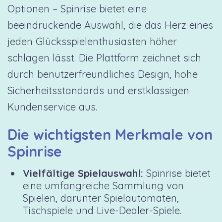
Optionen – Spinrise bietet eine
beeindruckende Auswahl, die das Herz eines
jeden Glücksspielenthusiasten höher
schlagen lässt. Die Plattform zeichnet sich
durch benutzerfreundliches Design, hohe
Sicherheitsstandards und erstklassigen
Kundenservice aus.
Die wichtigsten Merkmale von
Spinrise
Vielfältige Spielauswahl:
Spinrise bietet
eine umfangreiche Sammlung von
Spielen, darunter Spielautomaten,
Tischspiele und Live-Dealer-Spiele.