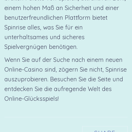
einem hohen Maß an Sicherheit und einer
benutzerfreundlichen Plattform bietet
Spinrise alles, was Sie für ein
unterhaltsames und sicheres
Spielvergnügen benötigen.
Wenn Sie auf der Suche nach einem neuen
Online-Casino sind, zögern Sie nicht, Spinrise
auszuprobieren. Besuchen Sie die Seite und
entdecken Sie die aufregende Welt des
Online-Glücksspiels!