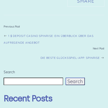
SHARE
Previous Post
POST
1 $ DEPOSIT CASINO SPINRISE: EIN ÜBERBLICK ÜBER DAS
AUFREGENDE ANGEBOT
NAVIGATION
Next Post
DIE BESTE GLÜCKSSPIEL-APP: SPINRISE
Search
Search
Recent Posts