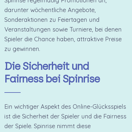
Spinrise regelmäßig Promotionen an,
darunter wöchentliche Angebote,
Sonderaktionen zu Feiertagen und
Veranstaltungen sowie Turniere, bei denen
Spieler die Chance haben, attraktive Preise
zu gewinnen.
Die Sicherheit und
Fairness bei Spinrise
Ein wichtiger Aspekt des Online-Glücksspiels
ist die Sicherheit der Spieler und die Fairness
der Spiele. Spinrise nimmt diese