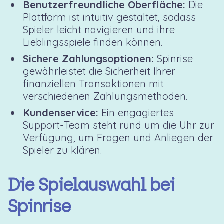
Benutzerfreundliche Oberfläche:
Die
Plattform ist intuitiv gestaltet, sodass
Spieler leicht navigieren und ihre
Lieblingsspiele finden können.
Sichere Zahlungsoptionen:
Spinrise
gewährleistet die Sicherheit Ihrer
finanziellen Transaktionen mit
verschiedenen Zahlungsmethoden.
Kundenservice:
Ein engagiertes
Support-Team steht rund um die Uhr zur
Verfügung, um Fragen und Anliegen der
Spieler zu klären.
Die Spielauswahl bei
Spinrise