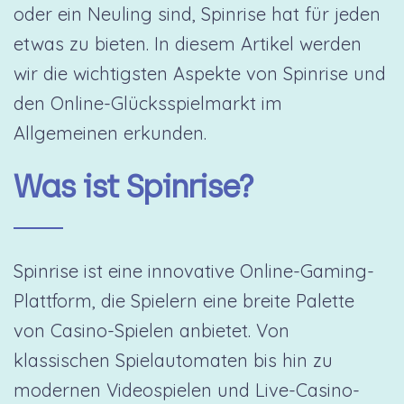
oder ein Neuling sind, Spinrise hat für jeden
etwas zu bieten. In diesem Artikel werden
wir die wichtigsten Aspekte von Spinrise und
den Online-Glücksspielmarkt im
Allgemeinen erkunden.
Was ist Spinrise?
Spinrise ist eine innovative Online-Gaming-
Plattform, die Spielern eine breite Palette
von Casino-Spielen anbietet. Von
klassischen Spielautomaten bis hin zu
modernen Videospielen und Live-Casino-