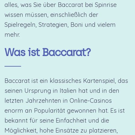
alles, was Sie über Baccarat bei Spinrise
wissen müssen, einschließlich der
Spielregeln, Strategien, Boni und vielem
mehr.
Was ist Baccarat?
Baccarat ist ein klassisches Kartenspiel, das
seinen Ursprung in Italien hat und in den
letzten Jahrzehnten in Online-Casinos
enorm an Popularität gewonnen hat. Es ist
bekannt für seine Einfachheit und die
Möglichkeit, hohe Einsätze zu platzieren,