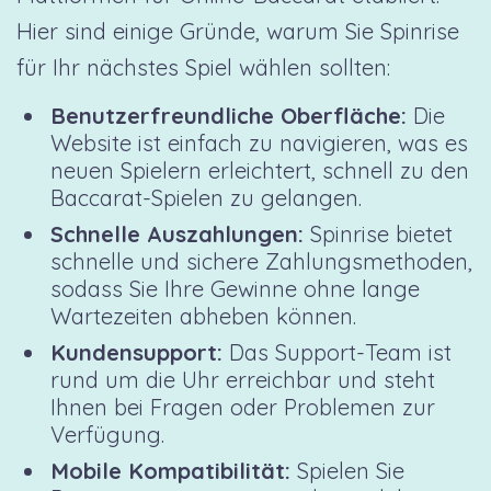
Hier sind einige Gründe, warum Sie Spinrise
für Ihr nächstes Spiel wählen sollten:
Benutzerfreundliche Oberfläche:
Die
Website ist einfach zu navigieren, was es
neuen Spielern erleichtert, schnell zu den
Baccarat-Spielen zu gelangen.
Schnelle Auszahlungen:
Spinrise bietet
schnelle und sichere Zahlungsmethoden,
sodass Sie Ihre Gewinne ohne lange
Wartezeiten abheben können.
Kundensupport:
Das Support-Team ist
rund um die Uhr erreichbar und steht
Ihnen bei Fragen oder Problemen zur
Verfügung.
Mobile Kompatibilität:
Spielen Sie