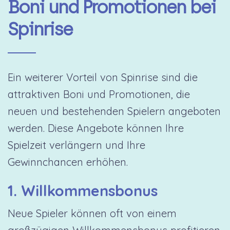
Boni und Promotionen bei
Spinrise
Ein weiterer Vorteil von Spinrise sind die
attraktiven Boni und Promotionen, die
neuen und bestehenden Spielern angeboten
werden. Diese Angebote können Ihre
Spielzeit verlängern und Ihre
Gewinnchancen erhöhen.
1. Willkommensbonus
Neue Spieler können oft von einem