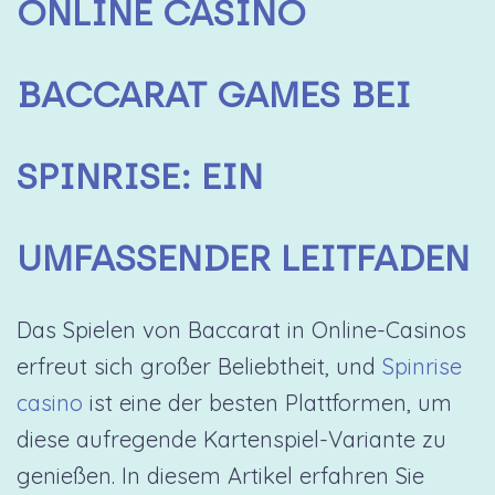
ONLINE CASINO
BACCARAT GAMES BEI
SPINRISE: EIN
UMFASSENDER LEITFADEN
Das Spielen von Baccarat in Online-Casinos
erfreut sich großer Beliebtheit, und
Spinrise
casino
ist eine der besten Plattformen, um
diese aufregende Kartenspiel-Variante zu
genießen. In diesem Artikel erfahren Sie