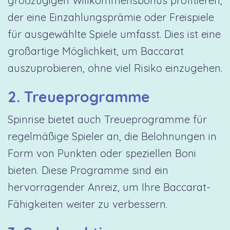
großzügigen Willkommensbonus profitieren,
der eine Einzahlungsprämie oder Freispiele
für ausgewählte Spiele umfasst. Dies ist eine
großartige Möglichkeit, um Baccarat
auszuprobieren, ohne viel Risiko einzugehen.
2. Treueprogramme
Spinrise bietet auch Treueprogramme für
regelmäßige Spieler an, die Belohnungen in
Form von Punkten oder speziellen Boni
bieten. Diese Programme sind ein
hervorragender Anreiz, um Ihre Baccarat-
Fähigkeiten weiter zu verbessern.