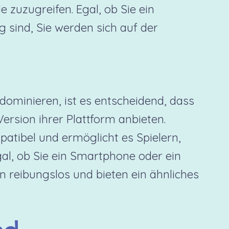
 zuzugreifen. Egal, ob Sie ein
g sind, Sie werden sich auf der
e dominieren, ist es entscheidend, dass
ersion ihrer Plattform anbieten.
patibel und ermöglicht es Spielern,
Egal, ob Sie ein Smartphone oder ein
en reibungslos und bieten ein ähnliches