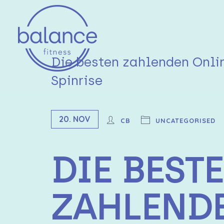
Die besten zahlenden Onli
Spinrise
20. NOV
CB
UNCATEGORISED
DIE BEST
ZAHLENDE