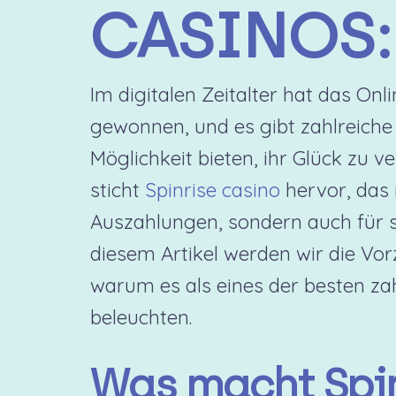
CASINOS:
Im digitalen Zeitalter hat das On
gewonnen, und es gibt zahlreiche 
Möglichkeit bieten, ihr Glück zu v
sticht
Spinrise casino
hervor, das 
Auszahlungen, sondern auch für se
diesem Artikel werden wir die Vor
warum es als eines der besten zah
beleuchten.
Was macht Spin