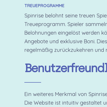
TREUEPROGRAMME
Spinrise belohnt seine treuen Spi
Treueprogramm. Spieler sammeln
Belohnungen eingelöst werden kön
Angebote und exklusive Boni. Die
regelmäßig zurückzukehren und m
Benutzerfreund
Ein weiteres Merkmal von Spinrise 
Die Website ist intuitiv gestaltet 