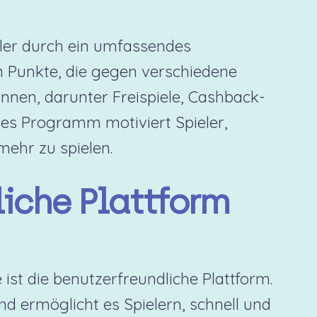
eler durch ein umfassendes
 Punkte, die gegen verschiedene
nen, darunter Freispiele, Cashback-
ses Programm motiviert Spieler,
ehr zu spielen.
liche Plattform
ist die benutzerfreundliche Plattform.
und ermöglicht es Spielern, schnell und