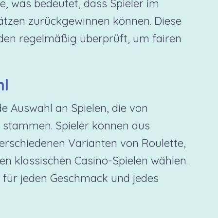
, was bedeutet, dass Spieler im
sätzen zurückgewinnen können. Diese
den regelmäßig überprüft, um fairen
hl
de Auswahl an Spielen, die von
 stammen. Spieler können aus
erschiedenen Varianten von Roulette,
ren klassischen Casino-Spielen wählen.
es für jeden Geschmack und jedes