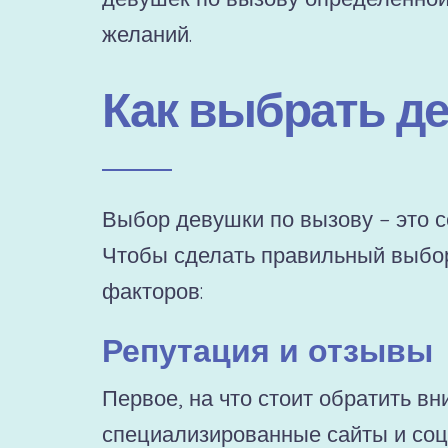
желаний.
Как выбрать д
Выбор девушки по вызову – это с
Чтобы сделать правильный выбор
факторов:
Репутация и отзывы
Первое, на что стоит обратить вн
специализированные сайты и соц