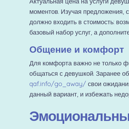
Актуальная цена на услуги девуш
моментов. Изучая предложения, с
должно входить в стоимость: воз
базовый набор услуг, а дополнит
Общение и комфорт
Для комфорта важно не только фи
общаться с девушкой. Заранее о
qaf.info/go_away/
свои ожидания
данный вариант, и избежать недо
Эмоциональный