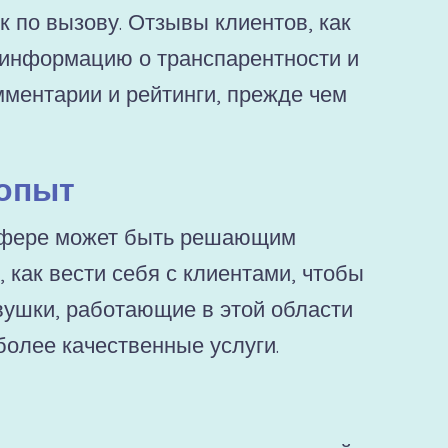
 по вызову. Отзывы клиентов, как
 информацию о транспарентности и
омментарии и рейтинги, прежде чем
опыт
сфере может быть решающим
как вести себя с клиентами, чтобы
вушки, работающие в этой области
более качественные услуги.