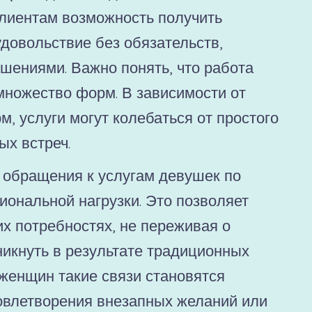
клиентам возможность получить
довольствие без обязательств,
шениями. Важно понять, что работа
множество форм. В зависимости от
м, услуги могут колебаться от простого
х встреч.
обращения к услугам девушек по
иональной нагрузки. Это позволяет
х потребностях, не переживая о
никнуть в результате традиционных
женщин такие связи становятся
влетворения внезапных желаний или