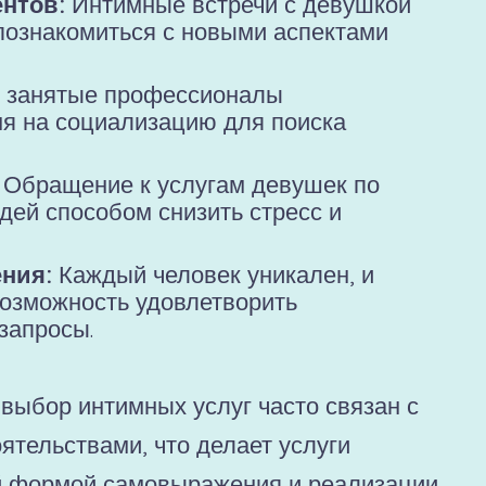
нтов:
Интимные встречи с девушкой
познакомиться с новыми аспектами
 занятые профессионалы
мя на социализацию для поиска
Обращение к услугам девушек по
дей способом снизить стресс и
ния:
Каждый человек уникален, и
возможность удовлетворить
запросы.
выбор интимных услуг часто связан с
тельствами, что делает услуги
й формой самовыражения и реализации