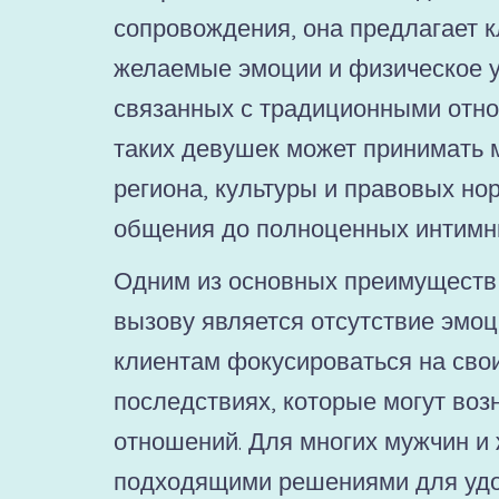
сопровождения, она предлагает 
желаемые эмоции и физическое у
связанных с традиционными отно
таких девушек может принимать 
региона, культуры и правовых нор
общения до полноценных интимны
Одним из основных преимуществ 
вызову является отсутствие эмоц
клиентам фокусироваться на свои
последствиях, которые могут воз
отношений. Для многих мужчин и 
подходящими решениями для удо