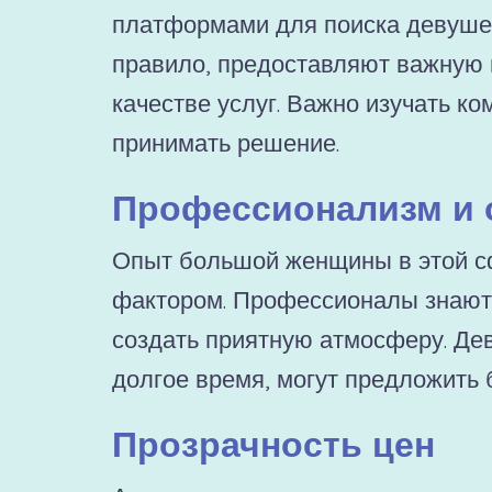
платформами для поиска девушек
правило, предоставляют важную
качестве услуг. Важно изучать к
принимать решение.
Профессионализм и 
Опыт большой женщины в этой 
фактором. Профессионалы знают, 
создать приятную атмосферу. Де
долгое время, могут предложить 
Прозрачность цен