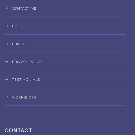
CONTACT ME
HOME
PRICES
PRIVACY POLICY
TESTIMONIALS
WORKSHOPS
CONTACT