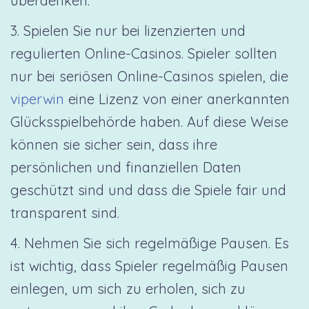
überdenken.
3. Spielen Sie nur bei lizenzierten und
regulierten Online-Casinos. Spieler sollten
nur bei seriösen Online-Casinos spielen, die
viperwin
eine Lizenz von einer anerkannten
Glücksspielbehörde haben. Auf diese Weise
können sie sicher sein, dass ihre
persönlichen und finanziellen Daten
geschützt sind und dass die Spiele fair und
transparent sind.
4. Nehmen Sie sich regelmäßige Pausen. Es
ist wichtig, dass Spieler regelmäßig Pausen
einlegen, um sich zu erholen, sich zu