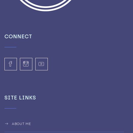
CONNECT
SITE LINKS
ABOUT ME